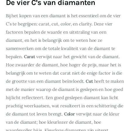
De vier C’s van diamanten
Bij het kopen van een diamant is het essentieel om de vier 
C’s te begrijpen: carat, cut, color, en clarity. Deze vier 
factoren bepalen de waarde en uitstraling van een 
diamant, en het is belangrijk om te weten hoe ze 
samenwerken om de totale kwaliteit van de diamant te 
bepalen. 
Carat
 verwijst naar het gewicht van de diamant. 
Hoe zwaarder de diamant, hoe hoger de prijs, maar het is 
belangrijk om te weten dat carat niet de enige factor is die 
de grootte van een diamant beïnvloedt. 
Cut
 heeft te maken 
met de manier waarop de diamant is geslepen en hoe goed 
hij licht reflecteert. Een goed geslepen diamant kan licht 
prachtig weerkaatsen, wat resulteert in een schittering die 
de diamant tot leven brengt. 
Color
 verwijst naar de kleur 
van de diamant; hoe kleurlozer de diamant, hoe 
waardevoller hij is. Kleurloze diamanten zijn uiterst 