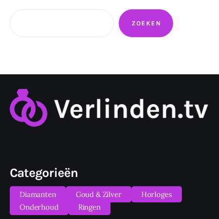
Zoeken
ZOEKEN
Categorieën
Diamanten
Goud & Zilver
Horloges
Onderhoud
Ringen