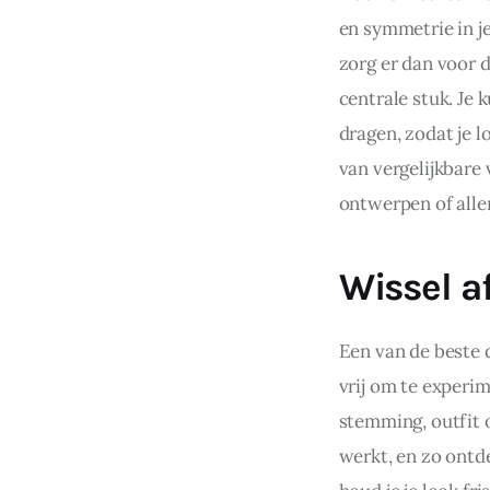
en symmetrie in j
zorg er dan voor d
centrale stuk. Je 
dragen, zodat je 
van vergelijkbare
ontwerpen of alle
Wissel a
Een van de beste d
vrij om te experim
stemming, outfit o
werkt, en zo ontde