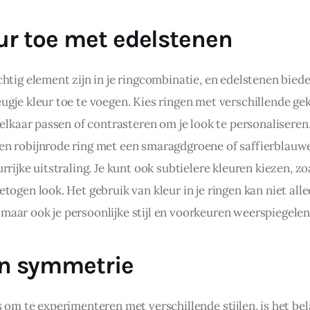
ur toe met edelstenen
htig element zijn in je ringcombinatie, en edelstenen biede
ugje kleur toe te voegen. Kies ringen met verschillende ge
 elkaar passen of contrasteren om je look te personaliseren
n robijnrode ring met een smaragdgroene of saffierblauwe
rrijke uitstraling. Je kunt ook subtielere kleuren kiezen, zoa
togen look. Het gebruik van kleur in je ringen kan niet allee
aar ook je persoonlijke stijl en voorkeuren weerspiegelen
en symmetrie
 om te experimenteren met verschillende stijlen, is het bel