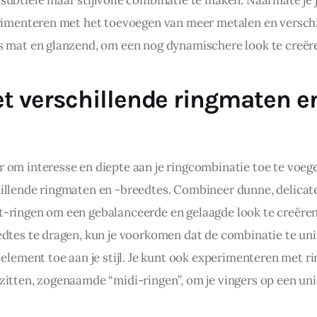
erimenteren met het toevoegen van meer metalen en verschi
s mat en glanzend, om een nog dynamischere look te creër
t verschillende ringmaten en
om interesse en diepte aan je ringcombinatie toe te voegen
illende ringmaten en -breedtes. Combineer dunne, delicate
-ringen om een gebalanceerde en gelaagde look te creëren
edtes te dragen, kun je voorkomen dat de combinatie te un
 element toe aan je stijl. Je kunt ook experimenteren met ri
zitten, zogenaamde “midi-ringen”, om je vingers op een uni