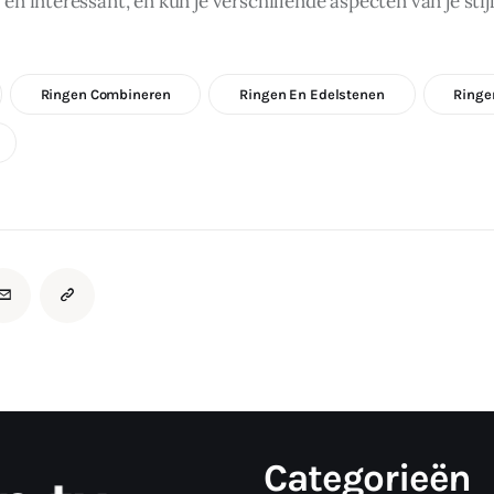
s en interessant, en kun je verschillende aspecten van je sti
Ringen Combineren
Ringen En Edelstenen
Ringe
Categorieën