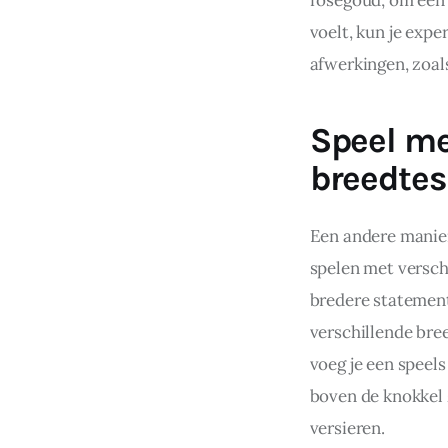
voelt, kun je exp
afwerkingen, zoal
Speel me
breedtes
Een andere manier 
spelen met versch
bredere statement
verschillende bre
voeg je een speels
boven de knokkel 
versieren.