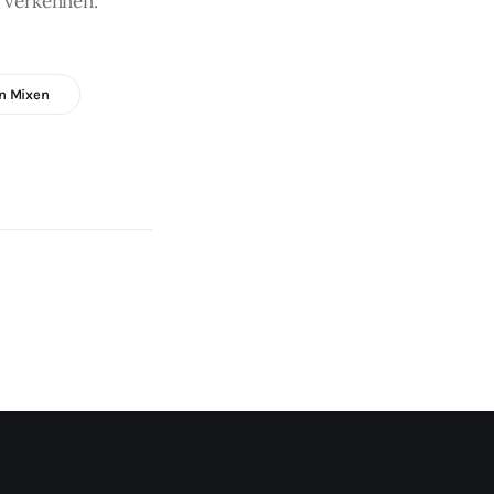
jl verkennen.
n Mixen