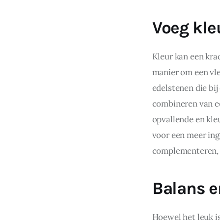
Voeg kle
Kleur kan een krac
manier om een vle
edelstenen die bij
combineren van ee
opvallende en kleu
voor een meer inge
complementeren, m
Balans 
Hoewel het leuk is