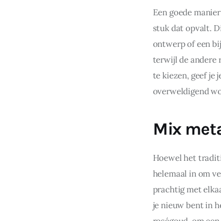
Een goede manier 
stuk dat opvalt. D
ontwerp of een bij
terwijl de andere
te kiezen, geef je 
overweldigend wo
Mix meta
Hoewel het tradit
helemaal in om ve
prachtig met elka
je nieuw bent in h
roségoud, om een 