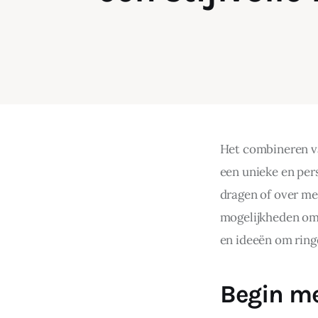
Het combineren va
een unieke en pers
dragen of over me
mogelijkheden om j
en ideeën om ring
Begin me