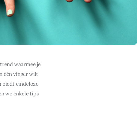
 trend waarmee je 
n één vinger wilt 
 biedt eindeloze 
en we enkele tips 