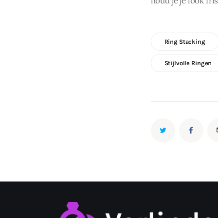
houd je je look fri
Ring Stacking
Stijlvolle Ringen