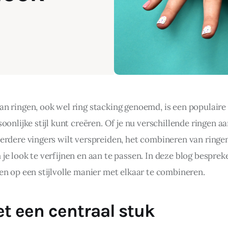
n ringen, ook wel ring stacking genoemd, is een populaire
oonlijke stijl kunt creëren. Of je nu verschillende ringen aa
erdere vingers wilt verspreiden, het combineren van ringen
e look te verfijnen en aan te passen. In deze blog besprek
en op een stijlvolle manier met elkaar te combineren.
t een centraal stuk