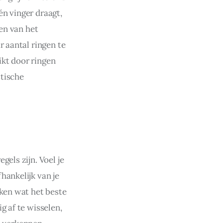
n vinger draagt, 
en van het 
 aantal ringen te 
kt door ringen 
tische 
els zijn. Voel je 
hankelijk van je 
jken wat het beste 
g af te wisselen, 