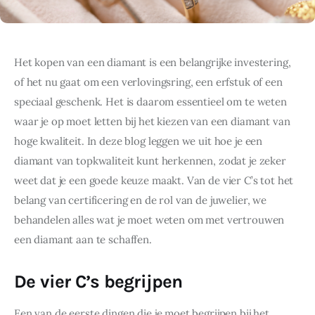
Het kopen van een diamant is een belangrijke investering, 
of het nu gaat om een verlovingsring, een erfstuk of een 
speciaal geschenk. Het is daarom essentieel om te weten 
waar je op moet letten bij het kiezen van een diamant van 
hoge kwaliteit. In deze blog leggen we uit hoe je een 
diamant van topkwaliteit kunt herkennen, zodat je zeker 
weet dat je een goede keuze maakt. Van de vier C’s tot het 
belang van certificering en de rol van de juwelier, we 
behandelen alles wat je moet weten om met vertrouwen 
een diamant aan te schaffen.
De vier C’s begrijpen
Een van de eerste dingen die je moet begrijpen bij het 