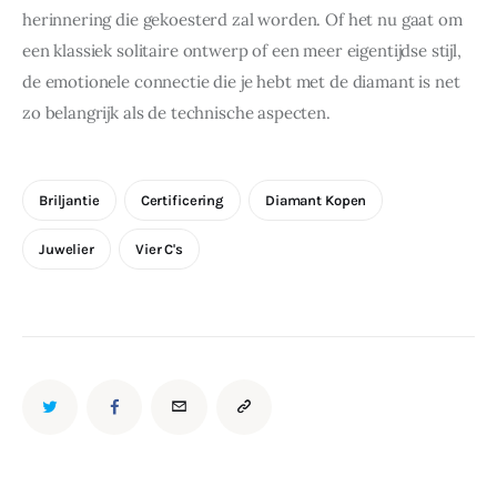
herinnering die gekoesterd zal worden. Of het nu gaat om 
een klassiek solitaire ontwerp of een meer eigentijdse stijl, 
de emotionele connectie die je hebt met de diamant is net 
zo belangrijk als de technische aspecten.
Briljantie
Certificering
Diamant Kopen
Juwelier
Vier C's