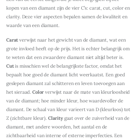
kopen van een diamant zijn de vier C’s: carat, cut, color en 
clarity. Deze vier aspecten bepalen samen de kwaliteit en 
waarde van een diamant.
Carat
 verwijst naar het gewicht van de diamant, wat een 
grote invloed heeft op de prijs. Het is echter belangrijk om 
te weten dat een zwaardere diamant niet altijd beter is. 
Cut
 is misschien wel de belangrijkste factor, omdat het 
bepaalt hoe goed de diamant licht weerkaatst. Een goed 
geslepen diamant zal schitteren en leven toevoegen aan 
het sieraad. 
Color
 verwijst naar de mate van kleurloosheid 
van de diamant; hoe minder kleur, hoe waardevoller de 
diamant. De schaal van kleur varieert van D (kleurloos) tot 
Z (zichtbare kleur). 
Clarity
 gaat over de zuiverheid van de 
diamant, met andere woorden, het aantal en de 
zichtbaarheid van interne of externe imperfecties. Een 