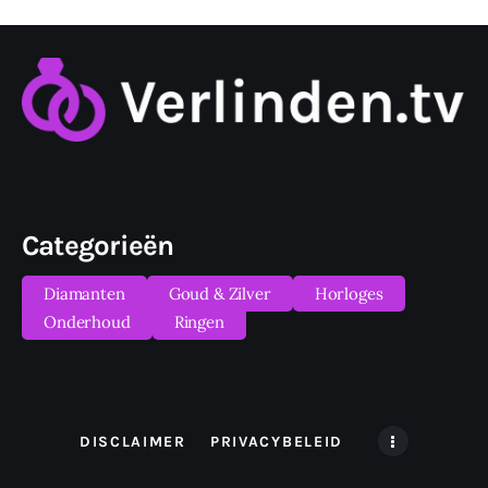
Categorieën
Diamanten
Goud & Zilver
Horloges
Onderhoud
Ringen
DISCLAIMER
PRIVACYBELEID