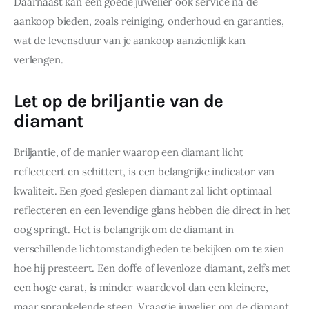
Daarnaast kan een goede juwelier ook service na de 
aankoop bieden, zoals reiniging, onderhoud en garanties, 
wat de levensduur van je aankoop aanzienlijk kan 
verlengen.
Let op de briljantie van de
diamant
Briljantie, of de manier waarop een diamant licht 
reflecteert en schittert, is een belangrijke indicator van 
kwaliteit. Een goed geslepen diamant zal licht optimaal 
reflecteren en een levendige glans hebben die direct in het 
oog springt. Het is belangrijk om de diamant in 
verschillende lichtomstandigheden te bekijken om te zien 
hoe hij presteert. Een doffe of levenloze diamant, zelfs met 
een hoge carat, is minder waardevol dan een kleinere, 
maar sprankelende steen. Vraag je juwelier om de diamant 