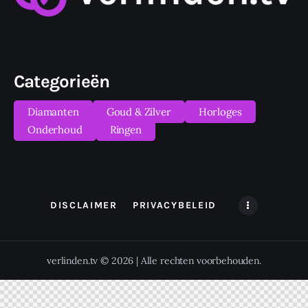
Categorieën
Diamanten
Goud & Zilver
Horloges
Onderhoud
Ringen
DISCLAIMER
PRIVACYBELEID
verlinden.tv © 2026 | Alle rechten voorbehouden.