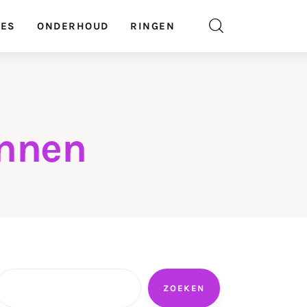
GES
ONDERHOUD
RINGEN
ennen
Zoeken
ZOEKEN