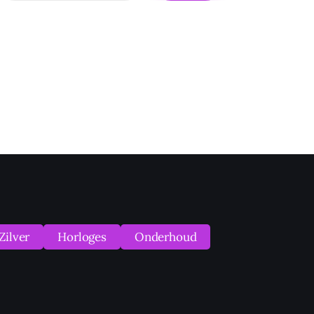
Zilver
Horloges
Onderhoud