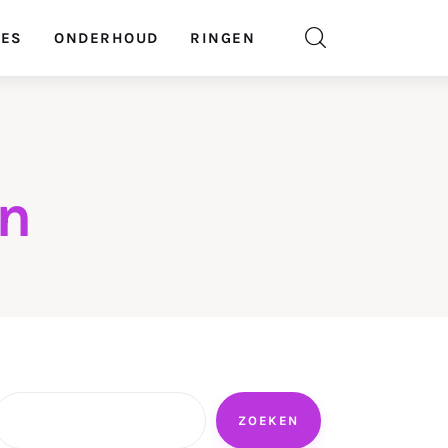
GES
ONDERHOUD
RINGEN
en
Zoeken
ZOEKEN