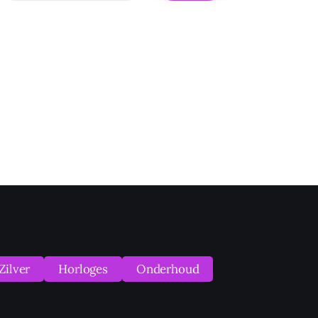
Zilver
Horloges
Onderhoud