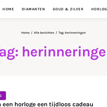
HOME
DIAMANTEN
GOUD & ZILVER
HORLO
Home
Alle berichten
Tag: herinneringen
ag: herinnering
S
een horloge een tijdloos cadeau