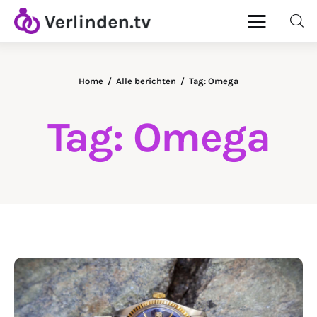
Home
Alle berichten
Tag: Omega
Home
Tag: Omega
Diamanten
Goud & Zilver
Horloges
Onderhoud
Ringen