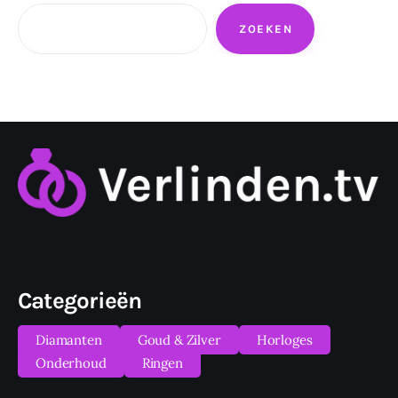
Zoeken
ZOEKEN
Categorieën
Diamanten
Goud & Zilver
Horloges
Onderhoud
Ringen