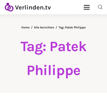
Home
Alle berichten
Tag: Patek Philippe
Home
Tag: Patek
Diamanten
Goud & Zilver
Philippe
Horloges
Onderhoud
Ringen