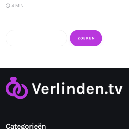
4 MIN
Zoeken
ZOEKEN
Categorieën