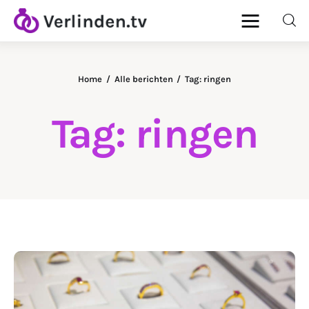
Home
Alle berichten
Tag: ringen
Home
Tag: ringen
Diamanten
Goud & Zilver
Horloges
Onderhoud
Ringen