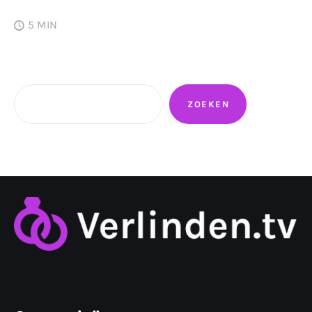
5 MIN
Zoeken
ZOEKEN