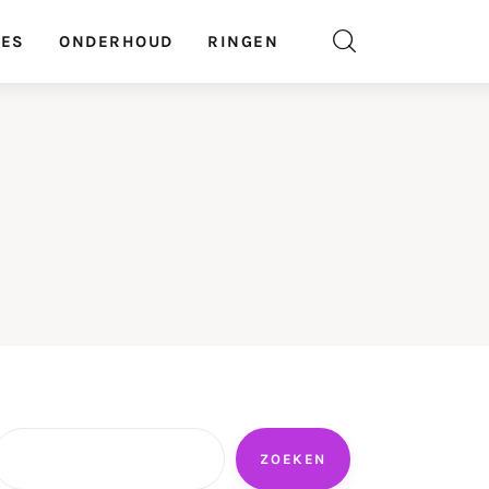
GES
ONDERHOUD
RINGEN
Zoeken
ZOEKEN