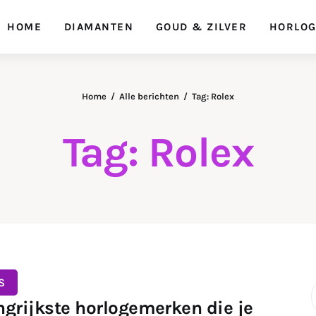
HOME
DIAMANTEN
GOUD & ZILVER
HORLO
Home
Alle berichten
Tag: Rolex
Tag: Rolex
S
ngrijkste horlogemerken die je