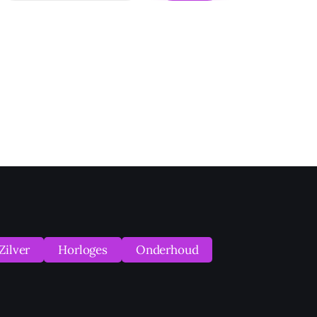
Zilver
Horloges
Onderhoud