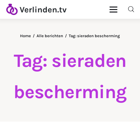
Home
Alle berichten
Tag: sieraden bescherming
Home
Tag: sieraden
Diamanten
Goud & Zilver
bescherming
Horloges
Onderhoud
Ringen