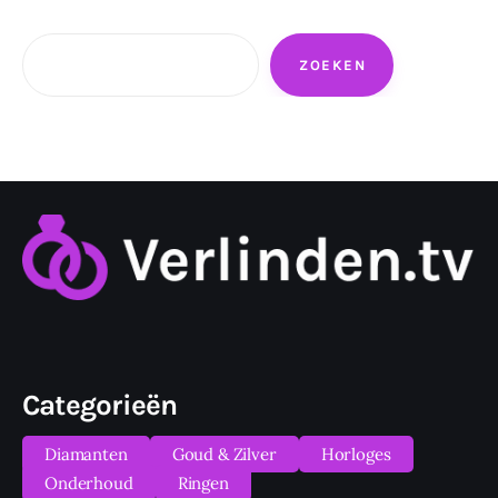
Zoeken
ZOEKEN
Categorieën
Diamanten
Goud & Zilver
Horloges
Onderhoud
Ringen