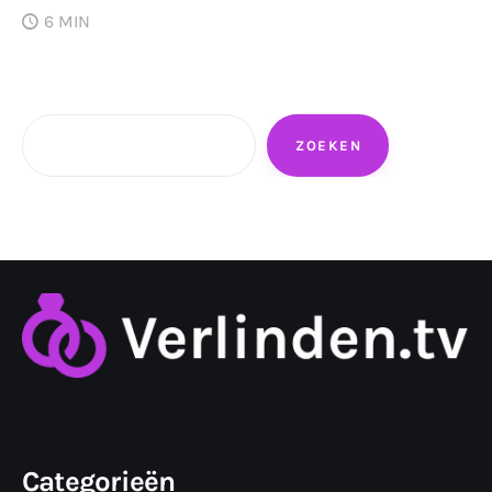
6 MIN
Zoeken
ZOEKEN
Categorieën