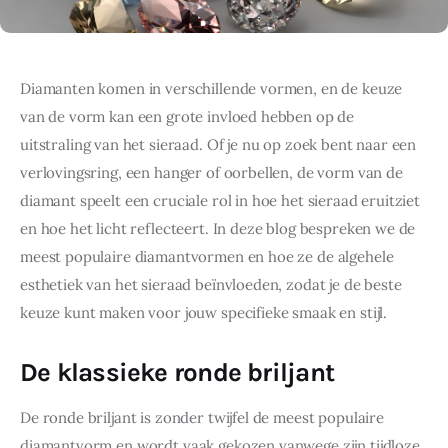
Diamanten komen in verschillende vormen, en de keuze 
van de vorm kan een grote invloed hebben op de 
uitstraling van het sieraad. Of je nu op zoek bent naar een 
verlovingsring, een hanger of oorbellen, de vorm van de 
diamant speelt een cruciale rol in hoe het sieraad eruitziet 
en hoe het licht reflecteert. In deze blog bespreken we de 
meest populaire diamantvormen en hoe ze de algehele 
esthetiek van het sieraad beïnvloeden, zodat je de beste 
keuze kunt maken voor jouw specifieke smaak en stijl.
De klassieke ronde briljant
De ronde briljant is zonder twijfel de meest populaire 
diamantvorm en wordt vaak gekozen vanwege zijn tijdloze 