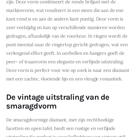
zijn. Deze vorm combineert de ronde briljant met de 
markiesvorm, wat resulteert in een steen die aan de ene 
kant rond is en aan de andere kant puntig. Deze vorm is 
zeer veelzijdig en kan op verschillende manieren worden 
gedragen, afhankelijk van de voorkeur. In ringen wordt de 
punt meestal naar de vingertop gericht gedragen, wat een 
verlengend effect geeft. In oorbellen en hangers geeft de 
peer- of traanvorm een elegante en verfijnde uitstraling. 
Deze vorm is perfect voor wie op zoek is naar een diamant 
met een zachte, vloeiende lijn en een vleugje romantiek.
De vintage uitstraling van de
smaragdvorm
De smaragdvormige diamant, met zijn rechthoekige 
facetten en open tafel, biedt een rustige en verfijnde 
uitstraling die perfect is voor liefhebbers van vintage stijl. 