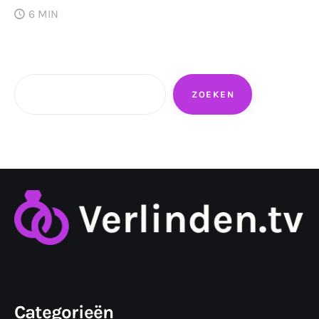
6 MIN
Zoeken
ZOEKEN
Categorieën